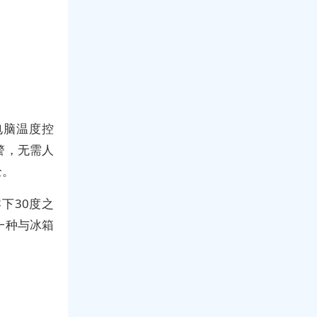
电脑温度控
警，无需人
全。
下30度之
一种与冰箱