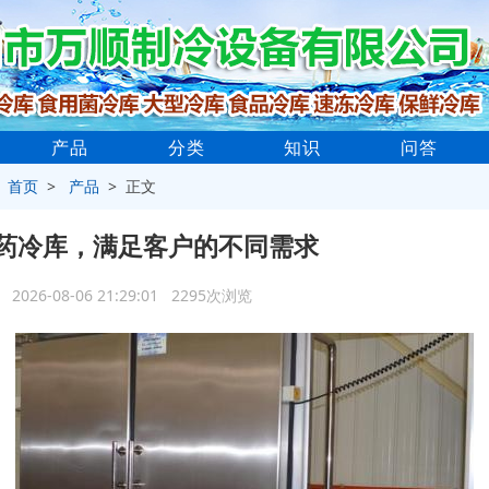
产品
分类
知识
问答
>
首页
>
产品
> 正文
药冷库，满足客户的不同需求
2026-08-06 21:29:01 2295次浏览