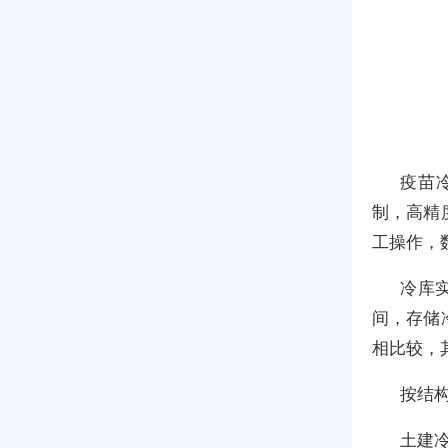
疫苗
制，高精
工操作，
冷库
间，存储
相比较，
按结
土建冷