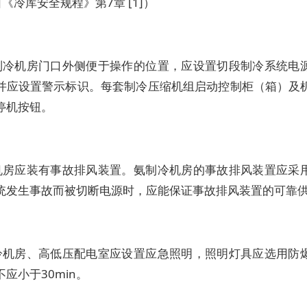
《冷库安全规程》第7章 [1]）
制冷机房门口外侧便于操作的位置，应设置切段制冷系统电
并应设置警示标识。每套制冷压缩机组启动控制柜（箱）及
停机按钮。
机房应装有事故排风装置。氨制冷机房的事故排风装置应采
统发生事故而被切断电源时，应能保证事故排风装置的可靠
冷机房、高低压配电室应设置应急照明，照明灯具应选用防
应小于30min。