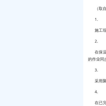
（取自
1.
施工
2.
在保
的作业同
3.
采用
4.
在已