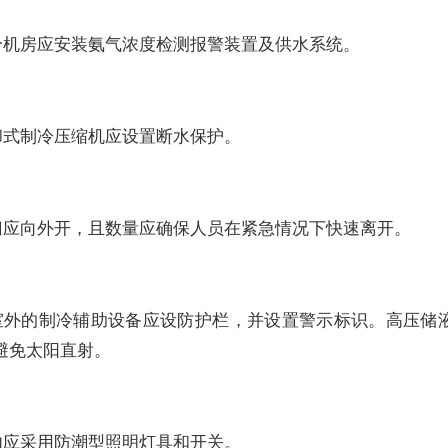
冷机房应安装氨气浓度检测报警装置及供水系统。
却式制冷压缩机应设置断水保护。
门应向外开，且数量应确保人员在紧急情况下快速离开。
室外的制冷辅助设备应设防护栏，并设置警示标识。高压储
避免太阳直射。
内应采用防潮型照明灯具和开关。