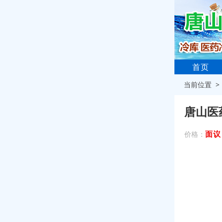
首页
当前位置 
唐山医
面议
价格：