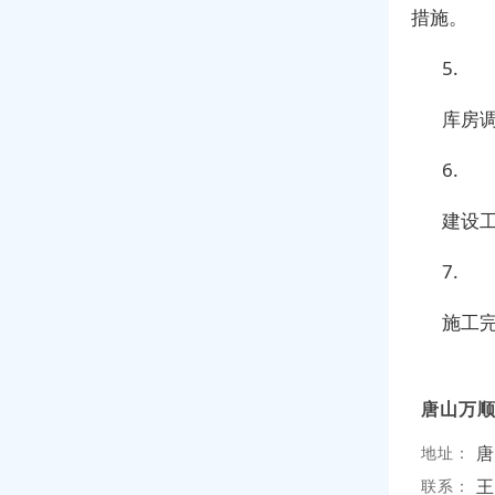
措施。
5.
库房
6.
建设
7.
施工
唐山万
唐
地址：
王
联系：