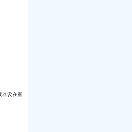
液器设在室