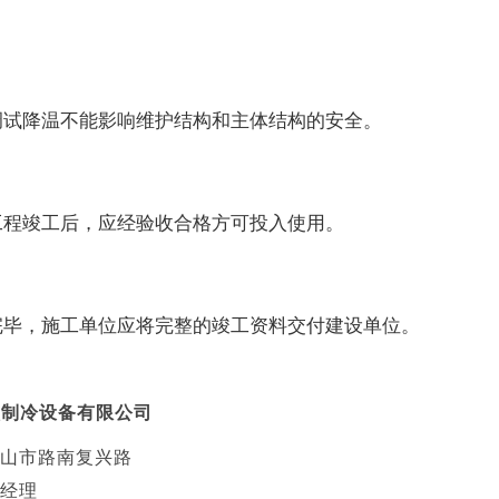
调试降温不能影响维护结构和主体结构的安全。
工程竣工后，应经验收合格方可投入使用。
完毕，施工单位应将完整的竣工资料交付建设单位。
顺制冷设备有限公司
山市路南复兴路
经理