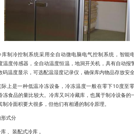
冷库制冷控制系统采用全自动微电脑电气控制系统，智能
度温度传感器，全自动温度恒温，地洞开关机，具有自动报
数码温度显示，可选配温湿度记录仪，确保库内物品存放安
实际上是一种低温冷冻设备，冷冻温度一般在零下10度至零
冷冻食品的量比较大。冷库又叫冷藏库，也属于制冷设备的
其制冷面积要大很多，但他们有相通的制冷原理。
构形式分
库 、装配式冷库 。