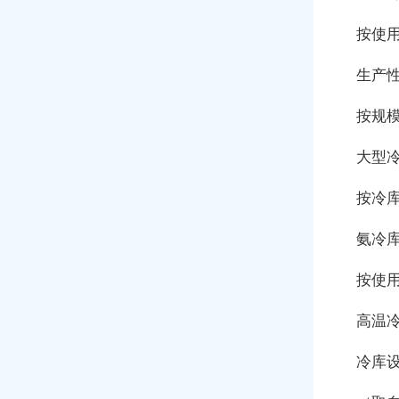
按使
生产性
按规
大型冷
按冷
氨冷库
按使
高温冷
冷库