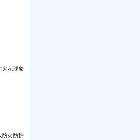
生火花现象
取防火防护