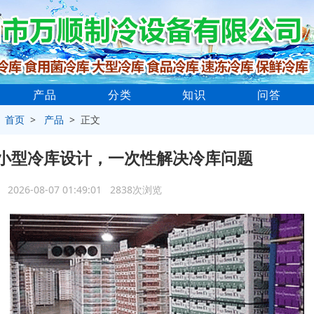
产品
分类
知识
问答
>
首页
>
产品
> 正文
小型冷库设计，一次性解决冷库问题
2026-08-07 01:49:01 2838次浏览