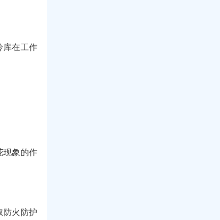
冷库在工作
。
花现象的作
取防火防护