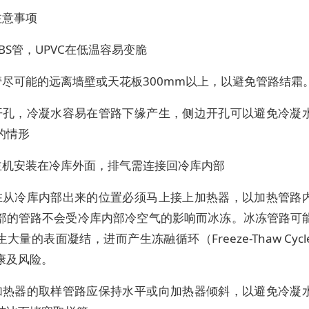
注意事项
BS管，UPVC在低温容易变脆
管尽可能的远离墙壁或天花板300mm以上，以避免管路结霜
开孔，冷凝水容易在管路下缘产生，侧边开孔可以避免冷凝
的情形
主机安装在冷库外面，排气需连接回冷库内部
在从冷库内部出来的位置必须马上接上加热器，以加热管路
部的管路不会受冷库内部冷空气的影响而冰冻。冰冻管路可
大量的表面凝结，进而产生冻融循环（Freeze-Thaw Cyc
康及风险。
加热器的取样管路应保持水平或向加热器倾斜，以避免冷凝