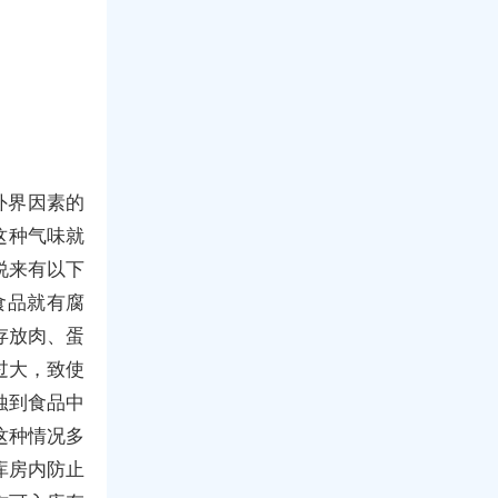
外界因素的
这种气味就
说来有以下
食品就有腐
存放肉、蛋
过大，致使
蚀到食品中
这种情况多
库房内防止