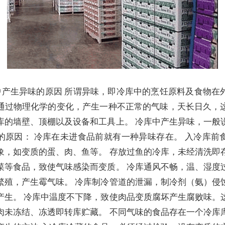
中产生异味的原因 所谓异味，即冷库中的烹饪原料及食物在
通过物理化学的变化，产生一种不正常的气味，天长日久，
库的墙壁、顶棚以及设备和工具上。 冷库中产生异味，一般
的原因： 冷库在未进食品前就有一种异味存在。 入冷库前
象，如变质的蛋、肉、鱼等。 存放过鱼的冷库，未经清洗即
菜等食品，致使气味感染而变质。 冷库通风不畅，温、湿度
繁殖，产生霉气味。 冷库制冷管道的泄漏，制冷剂（氨）侵
产生。 冷库中温度不下降，致使肉品变质腐坏产生腐败味。
肉未冻结、冻透即转库贮藏。 不同气味的食品存在一个冷库