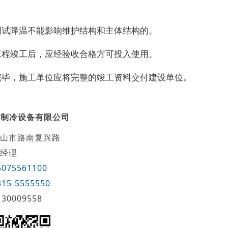
调试降温不能影响维护结构和主体结构的。
工程竣工后，应经验收合格方可投入使用。
完毕，施工单位应将完整的竣工资料交付建设单位。
顺制冷设备有限公司
山市路南复兴路
经理
5075561100
315-5555550
130009558