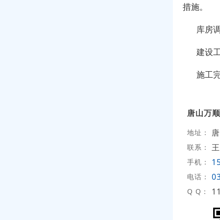
措施。
库房
建设
施工
唐山万
唐
地址：
王
联系：
1
手机：
0
电话：
1
Q Q：