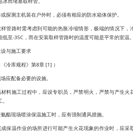
结冰而堵塞取样管。
器或探测主机装在户外时，必须有相应的防水箱体保护。
取样管路时需考虑到可能的热胀冷缩情形，极端的情况下，
能低至-35C，而在安装取样管路时的温度可能是平常的室温
建设与施工要求
《冷库规程》第8章 [1] ）
现场应配备必要的设施。
温材料施工过程中，应设专职员，严禁明火，严禁与产生火
工。
聚氨酯现场喷涂保温施工时，应有强制通风措施。
完成保温作业的场所进行可能产生火花现象的作业时，应采