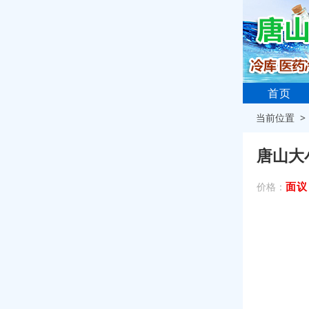
首页
当前位置 
唐山大
面议
价格：