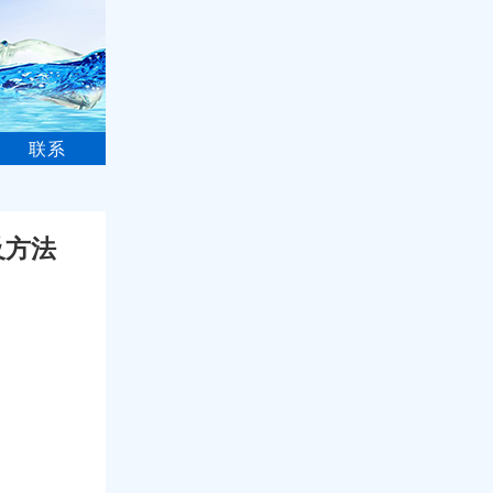
联系
及方法