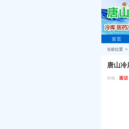
首页
当前位置 
唐山冷
面议
价格：