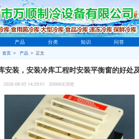
产品
分类
知识
问答
>
首页
>
产品
> 正文
库安装，安装冷库工程时安装平衡窗的好处
2026-08-05 14:29:01 20066次浏览