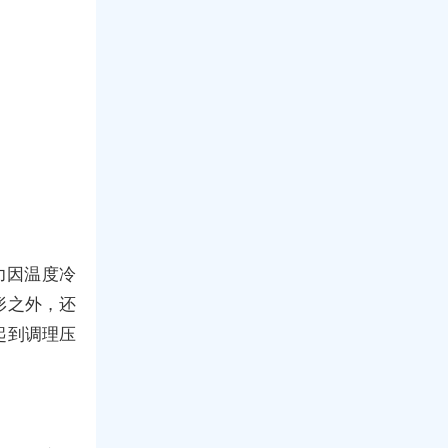
力因温度冷
形之外，还
起到调理压