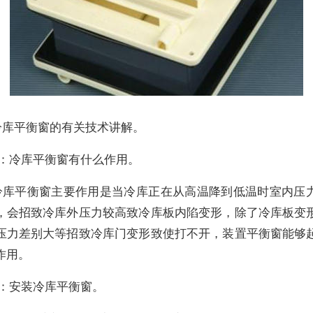
冷库平衡窗的有关技术讲解。
问：冷库平衡窗有什么作用。
冷库平衡窗主要作用是当冷库正在从高温降到低温时室内压
，会招致冷库外压力较高致冷库板内陷变形，除了冷库板变
压力差别大等招致冷库门变形致使打不开，装置平衡窗能够
作用。
问：安装冷库平衡窗。